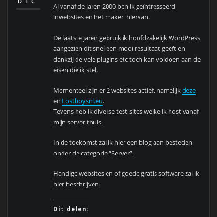
DEC
Al vanaf de jaren 2000 ben ik geïntresseerd
inwebsites en het maken hiervan.
De laatste jaren gebruik ik hoofdzakelijk WordPress
aangezien dit snel een mooi resultaat geeft en
dankzij de vele plugins etc toch kan voldoen aan de
eisen die ik stel.
Momenteel zijn er 2 websites actief, namelijk
deze
en
Lostboysnl.eu
.
Tevens heb ik diverse test-sites welke ik host vanaf
mijn server thuis.
In de toekomst zal ik hier een blog aan besteden
onder de categorie “Server”.
Handige websites en of goede gratis software zal ik
hier beschrijven.
Dit delen: