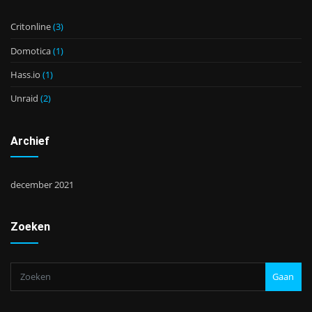
Critonline
(3)
Domotica
(1)
Hass.io
(1)
Unraid
(2)
Archief
december 2021
Zoeken
Gaan