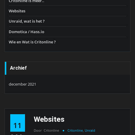
Critonline is meer..
Websites
Unraid, wat is het ?
Domotica / Hass.io
Wie en Wat is Critonline ?
Archief
december 2021
Websites
11
Door
Critonline
Critonline
,
Unraid