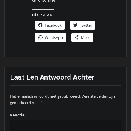
Gr. Critonline
Dit delen:
Facebook
Twitter
WhatsApp
Meer
Laat Een Antwoord Achter
Het e-mailadres wordt niet gepubliceerd.
Vereiste velden zijn
gemarkeerd met
*
Reactie