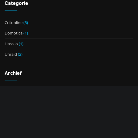
Categorie
Critonline
(3)
Domotica
(1)
Hass.io
(1)
Unraid
(2)
Archief
december 2021
Zoeken
Gaan