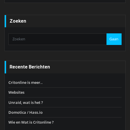
Zoeken
Gaan
Recente Berichten
Critonline is meer..
Websites
Unraid, wat is het ?
Domotica / Hass.io
Wie en Wat is Critonline ?