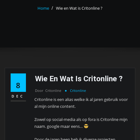
Home
Wie en Wat is Critonline ?
Wie En Wat Is Critonline ?
8
Door
Critonline
Critonline
DEC
Critonline is een alias welke ik al jaren gebruik voor
al mijn online content.
Zowel op social-media als op fora is Critonline mijn
naam. google maar eens…
Door de jaren heen heb ik diverse projecten